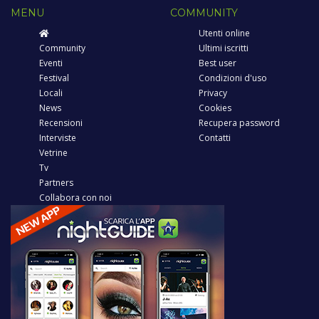
MENU
COMMUNITY
Utenti online
Community
Ultimi iscritti
Eventi
Best user
Festival
Condizioni d'uso
Locali
Privacy
News
Cookies
Recensioni
Recupera password
Interviste
Contatti
Vetrine
Tv
Partners
Collabora con noi