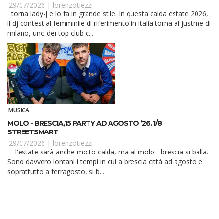
29/07/2026 |
lorenzotiezzi
torna lady-j e lo fa in grande stile. In questa calda estate 2026,
il dj contest al femminile di riferimento in italia torna al justme di
milano, uno dei top club c...
MUSICA
MOLO - BRESCIA,15 PARTY AD AGOSTO ’26. 1/8
STREETSMART
29/07/2026 |
lorenzotiezzi
l'estate sarà anche molto calda, ma al molo - brescia si balla.
Sono davvero lontani i tempi in cui a brescia città ad agosto e
soprattutto a ferragosto, si b...