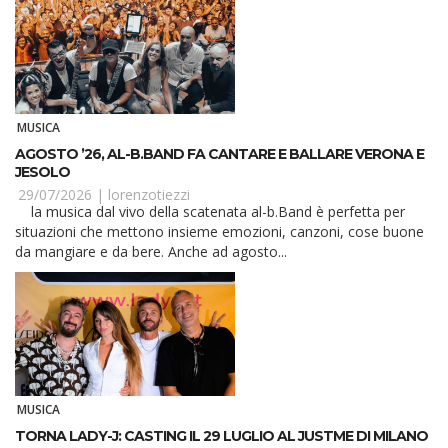
MUSICA
AGOSTO ’26, AL-B.BAND FA CANTARE E BALLARE VERONA E
JESOLO
29/07/2026 |
lorenzotiezzi
la musica dal vivo della scatenata al-b.Band è perfetta per
situazioni che mettono insieme emozioni, canzoni, cose buone
da mangiare e da bere. Anche ad agosto...
MUSICA
TORNA LADY-J: CASTING IL 29 LUGLIO AL JUSTME DI MILANO