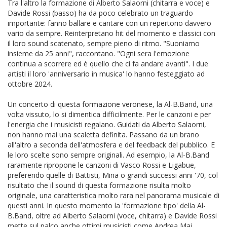
Tra l'altro la formazione di Alberto Salaorni (chitarra e voce) e
Davide Rossi (basso) ha da poco celebrato un traguardo
importante: fanno ballare e cantare con un repertorio davvero
vario da sempre. Reinterpretano hit del momento e classici con
il loro sound scatenato, sempre pieno di ritmo. "Suoniamo
insieme da 25 anni", raccontano. "Ogni sera l'emozione
continua a scorrere ed è quello che ci fa andare avanti". I due
artisti il loro 'anniversario in musica' lo hanno festeggiato ad
ottobre 2024.
Un concerto di questa formazione veronese, la Al-B.Band, una
volta vissuto, lo si dimentica difficilmente. Per le canzoni e per
l'energia che i musicisti regalano. Guidati da Alberto Salaorni,
non hanno mai una scaletta definita. Passano da un brano
all'altro a seconda dell'atmosfera e del feedback del pubblico. E
le loro scelte sono sempre originali. Ad esempio, la Al-B.Band
raramente ripropone le canzoni di Vasco Rossi e Ligabue,
preferendo quelle di Battisti, Mina o grandi successi anni '70, col
risultato che il sound di questa formazione risulta molto
originale, una caratteristica molto rara nel panorama musicale di
questi anni. In questo momento la 'formazione tipo' della Al-
B.Band, oltre ad Alberto Salaorni (voce, chitarra) e Davide Rossi
mette sul palco anche ottimi musicisti come Andrea Mai