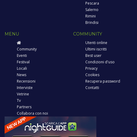
Pescara
Salerno
Rimini
Brindisi
MENU
COMMUNITY
Utenti online
Community
Ultimi iscritti
Eventi
Best user
Festival
Condizioni d'uso
Locali
Privacy
News
Cookies
Recensioni
Recupera password
Interviste
Contatti
Vetrine
Tv
Partners
Collabora con noi