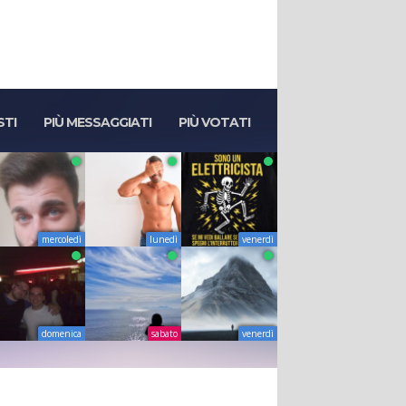
nel 2026
STI
PIÙ MESSAGGIATI
PIÙ VOTATI
mercoledì
lunedì
venerdì
domenica
sabato
venerdì