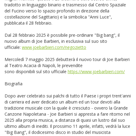
tradotto in linguaggio binario e trasmesso dal Centro Spaziale
del Fucino verso lo spazio profondo in direzione della
costellazione del Sagittario) e la simbolica "Anni Luce",
pubblicata il 28 febbraio.
Dal 28 febbraio 2025 è possibile pre-ordinare "Big bang", il
nuovo album di Joe Barbieri, in esclusiva sul suo sito
ufficiale:
www.joebarbieri.com/negozietto
Mercoledì 7 maggio 2025 debutterà il nuovo tour di Joe Barbieri
al Teatro Acacia di Napoli, le prevendite
sono disponibili sul sito ufficiale
https://www.joebarbieri.com/
Biografia
Dopo aver celebrato sui palchi di tutto il Paese i propri trent'anni
di carriera ed aver dedicato un album ed un tour devoti alla
tradizione musicale con la quale è cresciuto - ovvero la Grande
Canzone Napoletana - Joe Barbieri si appresta a fare ritorno nel
2025 alla propria musica, a distanza di quasi un lustro dal suo
ultimo album di inediti. Il prossimo 11 aprile, infatti, vedrà la luce
"Big Bang", il dodicesimo disco in studio del musicista