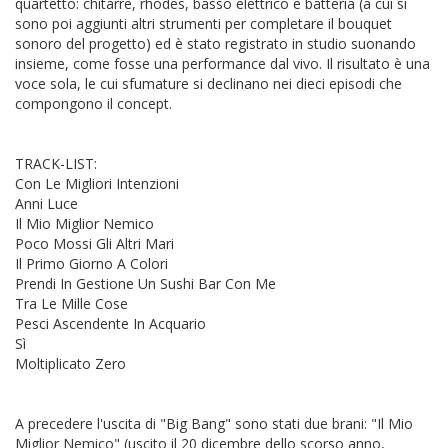
quartetto: chitarre, rhodes, basso elettrico e batteria (a cui si
sono poi aggiunti altri strumenti per completare il bouquet
sonoro del progetto) ed è stato registrato in studio suonando
insieme, come fosse una performance dal vivo. Il risultato è una
voce sola, le cui sfumature si declinano nei dieci episodi che
compongono il concept.
TRACK-LIST:
Con Le Migliori Intenzioni
Anni Luce
Il Mio Miglior Nemico
Poco Mossi Gli Altri Mari
Il Primo Giorno A Colori
Prendi In Gestione Un Sushi Bar Con Me
Tra Le Mille Cose
Pesci Ascendente In Acquario
Sì
Moltiplicato Zero
A precedere l'uscita di "Big Bang" sono stati due brani: "Il Mio
Miglior Nemico" (uscito il 20 dicembre dello scorso anno,