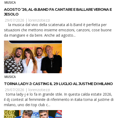
MUSICA
AGOSTO ’26, AL-B.BAND FA CANTARE E BALLARE VERONA E
JESOLO
29/07/2026 |
lorenzotiezzi
la musica dal vivo della scatenata al-b.Band è perfetta per
situazioni che mettono insieme emozioni, canzoni, cose buone
da mangiare e da bere. Anche ad agosto...
MUSICA
TORNA LADY-J: CASTING IL 29 LUGLIO AL JUSTME DI MILANO
29/07/2026 |
lorenzotiezzi
torna lady-j e lo fa in grande stile. In questa calda estate 2026,
il dj contest al femminile di riferimento in italia torna al justme di
milano, uno dei top club c...