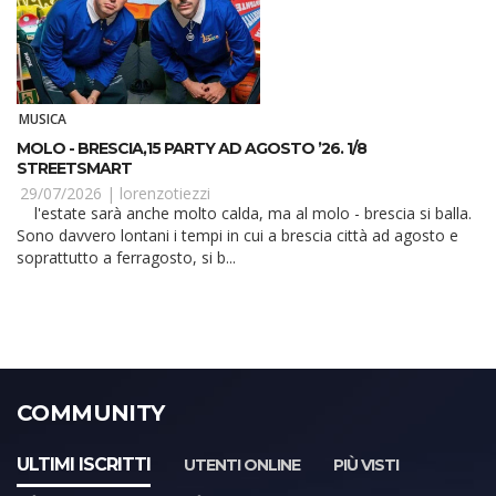
MUSICA
MOLO - BRESCIA,15 PARTY AD AGOSTO ’26. 1/8
STREETSMART
29/07/2026 |
lorenzotiezzi
l'estate sarà anche molto calda, ma al molo - brescia si balla.
Sono davvero lontani i tempi in cui a brescia città ad agosto e
soprattutto a ferragosto, si b...
COMMUNITY
ULTIMI ISCRITTI
UTENTI ONLINE
PIÙ VISTI