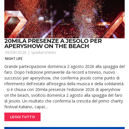
20MILA PRESENZE A JESOLO PER
APERYSHOW ON THE BEACH
06/08/2026 |
spadaronews
NIGHT LIFE
Grande partecipazione domenica 2 agosto 2026 alla spiaggia del
faro. Dopo l'edizione primaverile da record a treviso, nuovo
successo per aperyshow, che conferma jesolo come punto di
riferimento dell'estate all'insegna della musica e della solidarietà.
si è chiusa con 20mila presenze l'edizione 2026 di aperyshow
on the beach, svoltosi domenica 2 agosto alla spiaggia del faro
di jesolo. Un risultato che conferma la crescita del primo charity
festival italiano, capac...
LEGGI TUTTO