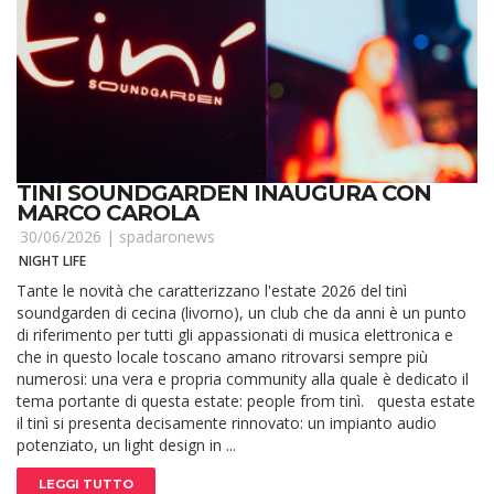
TINÌ SOUNDGARDEN INAUGURA CON
MARCO CAROLA
30/06/2026 |
spadaronews
NIGHT LIFE
Tante le novità che caratterizzano l'estate 2026 del tinì
soundgarden di cecina (livorno), un club che da anni è un punto
di riferimento per tutti gli appassionati di musica elettronica e
che in questo locale toscano amano ritrovarsi sempre più
numerosi: una vera e propria community alla quale è dedicato il
tema portante di questa estate: people from tinì. questa estate
il tinì si presenta decisamente rinnovato: un impianto audio
potenziato, un light design in ...
LEGGI TUTTO