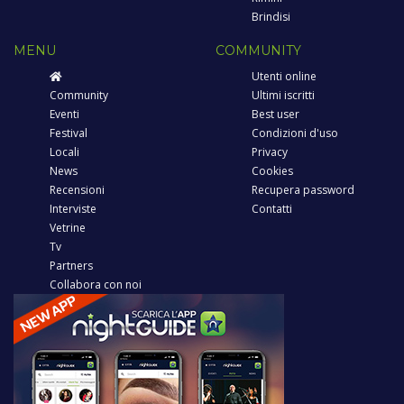
Brindisi
MENU
COMMUNITY
Utenti online
Community
Ultimi iscritti
Eventi
Best user
Festival
Condizioni d'uso
Locali
Privacy
News
Cookies
Recensioni
Recupera password
Interviste
Contatti
Vetrine
Tv
Partners
Collabora con noi