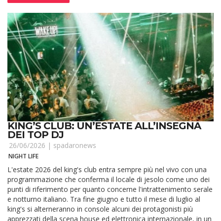
KING’S CLUB: UN’ESTATE ALL’INSEGNA
DEI TOP DJ
26/06/2026 |
spadaronews
NIGHT LIFE
L'estate 2026 del king's club entra sempre più nel vivo con una
programmazione che conferma il locale di jesolo come uno dei
punti di riferimento per quanto concerne l'intrattenimento serale
e notturno italiano. Tra fine giugno e tutto il mese di luglio al
king's si alterneranno in console alcuni dei protagonisti più
apprezzati della scena house ed elettronica internazionale, in un