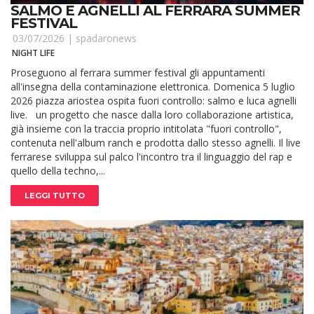
SALMO E AGNELLI AL FERRARA SUMMER
FESTIVAL
03/07/2026 |
spadaronews
NIGHT LIFE
Proseguono al ferrara summer festival gli appuntamenti
all'insegna della contaminazione elettronica. Domenica 5 luglio
2026 piazza ariostea ospita fuori controllo: salmo e luca agnelli
live. un progetto che nasce dalla loro collaborazione artistica,
già insieme con la traccia proprio intitolata "fuori controllo",
contenuta nell'album ranch e prodotta dallo stesso agnelli. Il live
ferrarese sviluppa sul palco l'incontro tra il linguaggio del rap e
quello della techno,...
LEGGI TUTTO