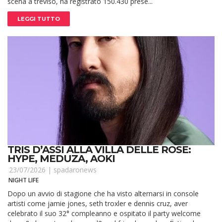
scena a treviso, ha registrato 150.430 prese...
LEGGI TUTTO
TRIS D’ASSI ALLA VILLA DELLE ROSE:
HYPE, MEDUZA, AOKI
23/07/2026 |
spadaronews
NIGHT LIFE
Dopo un avvio di stagione che ha visto alternarsi in console
artisti come jamie jones, seth troxler e dennis cruz, aver
celebrato il suo 32° compleanno e ospitato il party welcome