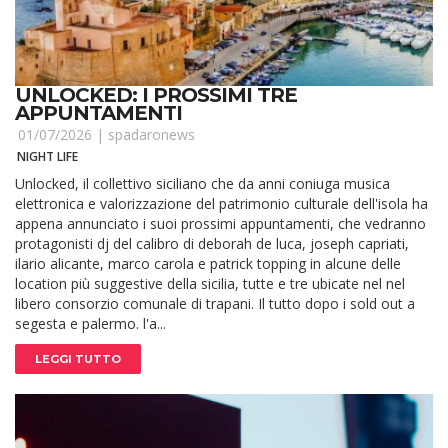
UNLOCKED: I PROSSIMI TRE
APPUNTAMENTI
01/07/2026 |
spadaronews
NIGHT LIFE
Unlocked, il collettivo siciliano che da anni coniuga musica
elettronica e valorizzazione del patrimonio culturale dell'isola ha
appena annunciato i suoi prossimi appuntamenti, che vedranno
protagonisti dj del calibro di deborah de luca, joseph capriati,
ilario alicante, marco carola e patrick topping in alcune delle
location più suggestive della sicilia, tutte e tre ubicate nel nel
libero consorzio comunale di trapani. Il tutto dopo i sold out a
segesta e palermo. l'a...
LEGGI TUTTO