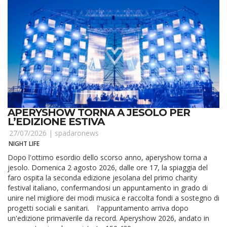
APERYSHOW TORNA A JESOLO PER
L’EDIZIONE ESTIVA
27/07/2026 |
spadaronews
NIGHT LIFE
Dopo l'ottimo esordio dello scorso anno, aperyshow torna a
jesolo. Domenica 2 agosto 2026, dalle ore 17, la spiaggia del
faro ospita la seconda edizione jesolana del primo charity
festival italiano, confermandosi un appuntamento in grado di
unire nel migliore dei modi musica e raccolta fondi a sostegno di
progetti sociali e sanitari. l'appuntamento arriva dopo
un'edizione primaverile da record. Aperyshow 2026, andato in