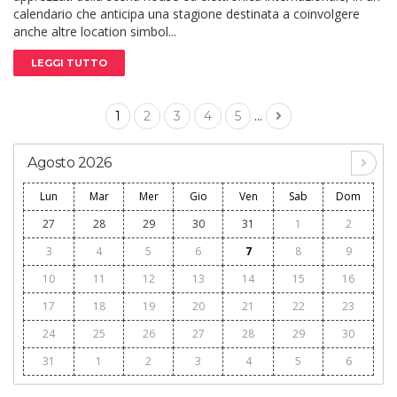
calendario che anticipa una stagione destinata a coinvolgere
anche altre location simbol...
LEGGI TUTTO
...
1
2
3
4
5
Agosto 2026
Lun
Mar
Mer
Gio
Ven
Sab
Dom
27
28
29
30
31
1
2
3
4
5
6
7
8
9
10
11
12
13
14
15
16
17
18
19
20
21
22
23
24
25
26
27
28
29
30
31
1
2
3
4
5
6