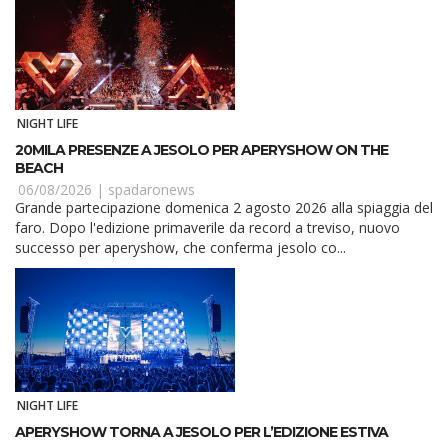
NIGHT LIFE
20MILA PRESENZE A JESOLO PER APERYSHOW ON THE
BEACH
06/08/2026 |
spadaronews
Grande partecipazione domenica 2 agosto 2026 alla spiaggia del
faro. Dopo l'edizione primaverile da record a treviso, nuovo
successo per aperyshow, che conferma jesolo co...
NIGHT LIFE
APERYSHOW TORNA A JESOLO PER L’EDIZIONE ESTIVA