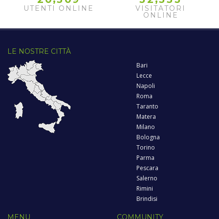
UTENTI ONLINE
VISITATORI
ONLINE
LE NOSTRE CITTÀ
Bari
Lecce
Napoli
Roma
Taranto
Matera
Milano
Bologna
Torino
Parma
Pescara
Salerno
Rimini
Brindisi
MENU
COMMUNITY