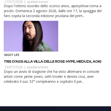
27/07/2026 |
spadaronews
Dopo l'ottimo esordio dello scorso anno, aperyshow torna a
jesolo. Domenica 2 agosto 2026, dalle ore 17, la spiaggia del
faro ospita la seconda edizione jesolana del prim...
NIGHT LIFE
TRIS D’ASSI ALLA VILLA DELLE ROSE: HYPE, MEDUZA, AOKI
23/07/2026 |
spadaronews
Dopo un avvio di stagione che ha visto alternarsi in console
artisti come jamie jones, seth troxler e dennis cruz, aver
celebrato il suo 32° compleanno e ospitato il par...