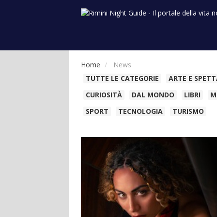
Community
Eventi
Local
Home
News
TUTTE LE CATEGORIE
ARTE E SPET
CURIOSITÀ
DAL MONDO
LIBRI
M
SPORT
TECNOLOGIA
TURISMO